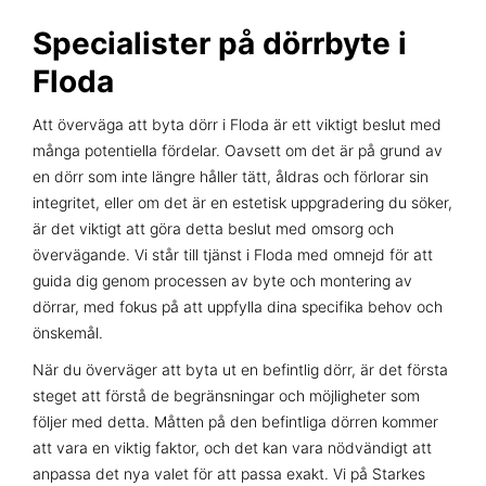
Specialister på dörrbyte i
Floda
Att överväga att byta dörr i Floda är ett viktigt beslut med
många potentiella fördelar. Oavsett om det är på grund av
en dörr som inte längre håller tätt, åldras och förlorar sin
integritet, eller om det är en estetisk uppgradering du söker,
är det viktigt att göra detta beslut med omsorg och
övervägande. Vi står till tjänst i Floda med omnejd för att
guida dig genom processen av byte och montering av
dörrar, med fokus på att uppfylla dina specifika behov och
önskemål.
När du överväger att byta ut en befintlig dörr, är det första
steget att förstå de begränsningar och möjligheter som
följer med detta. Måtten på den befintliga dörren kommer
att vara en viktig faktor, och det kan vara nödvändigt att
anpassa det nya valet för att passa exakt. Vi på Starkes