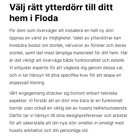
Välj rätt ytterdörr till ditt
hem i Floda
För dem som överväger att installera en helt ny dörr
öppnas en värld av möjligheter. Valet av ytterdörrar kan
innebära beslut om storlek, närvaron av fönster och deras
storlek, samt det mest lämpliga materialet för ditt hem. Här
är det viktigt att överväga både funktionalitet och estetik.
Vi erbjuder expertis för att vägleda dig genom dessa val,
och vi tar hänsyn till dina specifika krav för att skapa en
anpassad lösning.
Vårt engagemang sträcker sig bortom enbart tekniska
aspekter. Vi förstår att en dörr inte bara är en funktionell
barriär utan också en viktig del av husets helhetsutseende.
Därför tar vi hänsyn till dina designpreferenser och arbetar
för att säkerställa att din nya dörr smälter in smidigt med
husets arkitektur och din personliga stil.