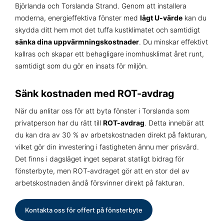
Björlanda och Torslanda Strand. Genom att installera
moderna, energieffektiva fönster med
lågt U-värde
kan du
skydda ditt hem mot det tuffa kustklimatet och samtidigt
sänka dina uppvärmningskostnader
. Du minskar effektivt
kallras och skapar ett behagligare inomhusklimat året runt,
samtidigt som du gör en insats för miljön.
Sänk kostnaden med ROT-avdrag
När du anlitar oss för att byta fönster i Torslanda som
privatperson har du rätt till
ROT-avdrag
. Detta innebär att
du kan dra av 30 % av arbetskostnaden direkt på fakturan,
vilket gör din investering i fastigheten ännu mer prisvärd.
Det finns i dagsläget inget separat statligt bidrag för
fönsterbyte, men ROT-avdraget gör att en stor del av
arbetskostnaden ändå försvinner direkt på fakturan.
Kontakta oss för offert på fönsterbyte