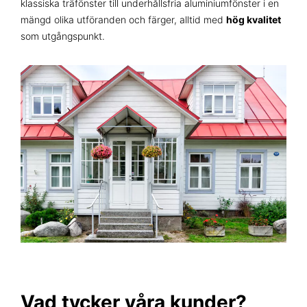
klassiska träfönster till underhållsfria aluminiumfönster i en
mängd olika utföranden och färger, alltid med
hög kvalitet
som utgångspunkt.
Vad tycker våra kunder?