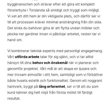
byggbranschen och strävar efter att göra ett komplett
fönsterbyte i Torslanda så smidigt och tryggt som möjligt.
Vi vet att ditt hem är din viktigaste plats, och därför ser vi
till att processen kräver minimal ansträngning från din sida.
Det enda du behöver göra är att flytta undan möbler och
plocka ner gardiner innan vi påbörjar arbetet, resten tar vi
hand om.
Vi kombinerar teknisk expertis med personligt engagemang.
Vårt
utförda arbete
talar för sig självt, och vi tar alltid
hänsyn till dina
behov och önskemål
när vi planerar och
genomför projektet. Vårt mål är att skapa en ljusare och
mer trivsam atmosfär i ditt hem, samtidigt som vi förbättrar
både husets estetik och funktionalitet. Genom ett noggrant
hantverk, byggt på
lång erfarenhet
, ser vi till att du som
kund känner dig helt nöjd från första mötet till färdigt
resultat.