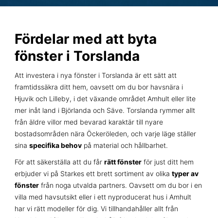
Fördelar med att byta
fönster i Torslanda
Att investera i nya fönster i Torslanda är ett sätt att
framtidssäkra ditt hem, oavsett om du bor havsnära i
Hjuvik och Lilleby, i det växande området Amhult eller lite
mer inåt land i Björlanda och Säve. Torslanda rymmer allt
från äldre villor med bevarad karaktär till nyare
bostadsområden nära Öckeröleden, och varje läge ställer
sina
specifika behov
på material och hållbarhet.
För att säkerställa att du får
rätt fönster
för just ditt hem
erbjuder vi på Starkes ett brett sortiment av olika
typer av
fönster
från noga utvalda partners. Oavsett om du bor i en
villa med havsutsikt eller i ett nyproducerat hus i Amhult
har vi rätt modeller för dig. Vi tillhandahåller allt från