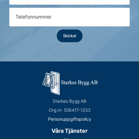
Starkes Bygg AB
Org.nr:
556417-1253
Personuppgiftspolicy
Våra Tjänster