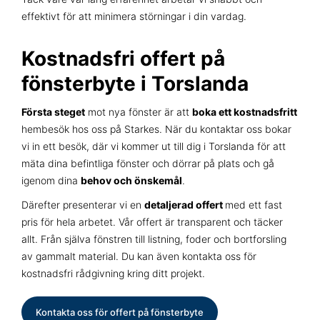
effektivt för att minimera störningar i din vardag.
Kostnadsfri offert på
fönsterbyte i Torslanda
Första steget
mot nya fönster är att
boka ett kostnadsfritt
hembesök hos oss på Starkes. När du kontaktar oss bokar
vi in ett besök, där vi kommer ut till dig i Torslanda för att
mäta dina befintliga fönster och dörrar på plats och gå
igenom dina
behov och önskemål
.
Därefter presenterar vi en
detaljerad offert
med ett fast
pris för hela arbetet. Vår offert är transparent och täcker
allt. Från själva fönstren till listning, foder och bortforsling
av gammalt material. Du kan även kontakta oss för
kostnadsfri rådgivning kring ditt projekt.
Kontakta oss för offert på fönsterbyte