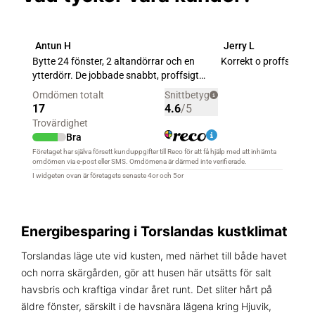
Energibesparing i Torslandas kustklimat
Torslandas läge ute vid kusten, med närhet till både havet
och norra skärgården, gör att husen här utsätts för salt
havsbris och kraftiga vindar året runt. Det sliter hårt på
äldre fönster, särskilt i de havsnära lägena kring Hjuvik,