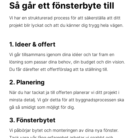
Så går ett fönsterbyte till
Vi har en strukturerad process för att säkerställa att ditt
projekt blir lyckat och att du känner dig trygg hela vägen.
1.
Ideer & offert
Vi går tillsammans igenom dina idéer och tar fram en
lösning som passar dina behov, din budget och din vision.
Du får därefter ett offertförslag att ta ställning till.
2. Planering
När du har tackat ja till offerten planerar vi ditt projekt i
minsta detalj. Vi gör detta för att byggnadsprocessen ska
gå så smidigt som möjligt för dig.
3.
Fönsterbytet
Vi påbörjar bytet och monteringen av dina nya fönster.
Tack vare vår lång erfarenhet arbetar vi snabbt och