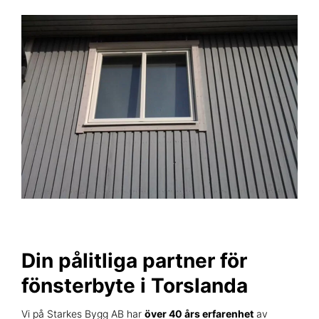
Din pålitliga partner för
fönsterbyte i Torslanda
Vi på Starkes Bygg AB har
över 40 års erfarenhet
av